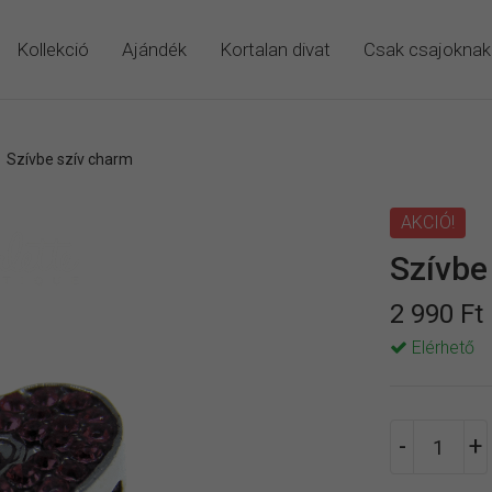
Kollekció
Ajándék
Kortalan divat
Csak csajoknak
/
Szívbe szív charm
AKCIÓ!
Szívbe
2 990 Ft
Elérhető