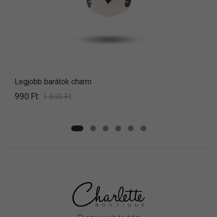
Legjobb barátok charm
990 Ft
1 690 Ft