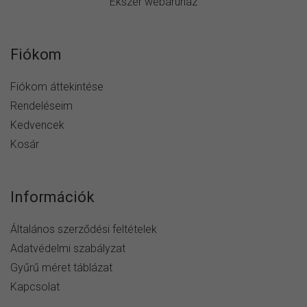
Ékszer webáruház
Fiókom
Fiókom áttekintése
Rendeléseim
Kedvencek
Kosár
Információk
Általános szerződési feltételek
Adatvédelmi szabályzat
Gyűrű méret táblázat
Kapcsolat