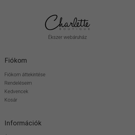
Ékszer webáruház
Fiókom
Fiókom áttekintése
Rendeléseim
Kedvencek
Kosár
Információk