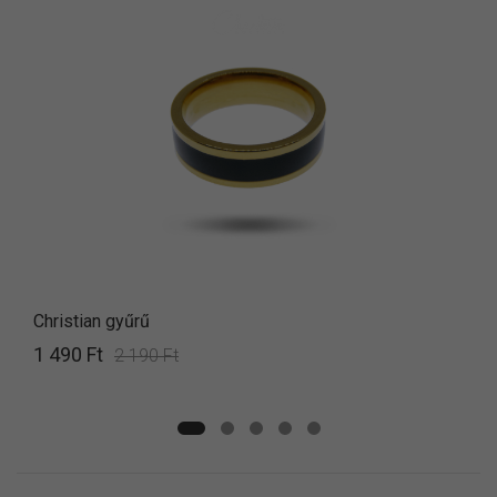
Christian gyűrű
1 490 Ft
2 190 Ft