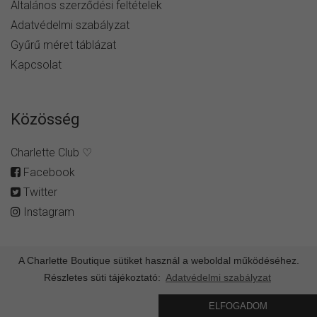
Általános szerződési feltételek
Adatvédelmi szabályzat
Gyűrű méret táblázat
Kapcsolat
Közösség
Charlette Club ♡
Facebook
Twitter
Instagram
A Charlette Boutique sütiket használ a weboldal működéséhez.
Részletes süti tájékoztató:
Adatvédelmi szabályzat
© Minden jog fenntartva -
charlette.hu
ELFOGADOM