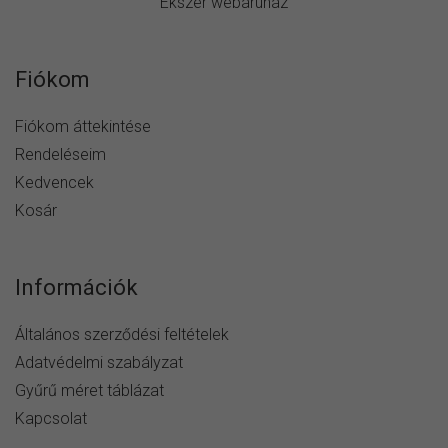
Ékszer webáruház
Fiókom
Fiókom áttekintése
Rendeléseim
Kedvencek
Kosár
Információk
Általános szerződési feltételek
Adatvédelmi szabályzat
Gyűrű méret táblázat
Kapcsolat