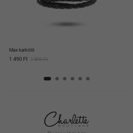
Max karkötő
1 490 Ft
1 890 Ft