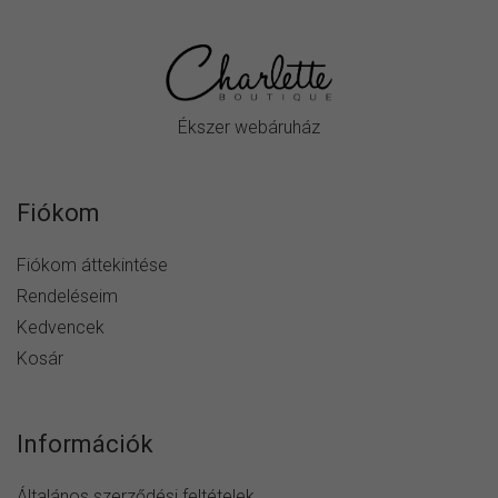
Ékszer webáruház
Fiókom
Fiókom áttekintése
Rendeléseim
Kedvencek
Kosár
Információk
Általános szerződési feltételek