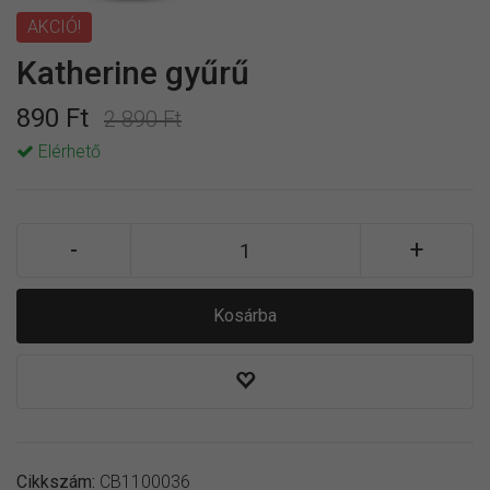
AKCIÓ!
Katherine gyűrű
890 Ft
2 890 Ft
Elérhető
Kosárba
Cikkszám:
CB1100036