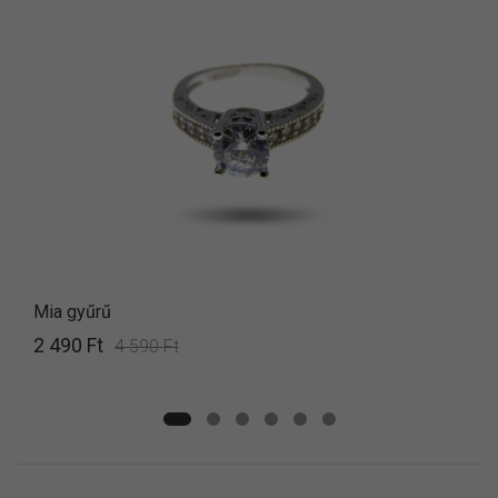
Mia gyűrű
2 490 Ft
4 590 Ft