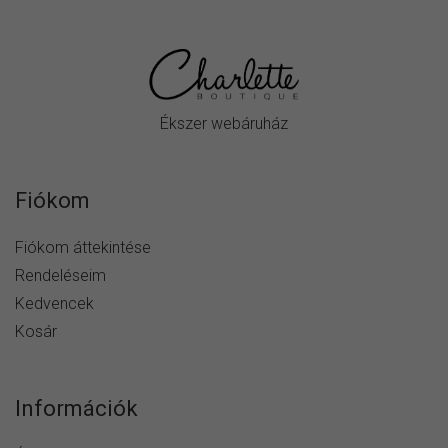
Ékszer webáruház
Fiókom
Fiókom áttekintése
Rendeléseim
Kedvencek
Kosár
Információk