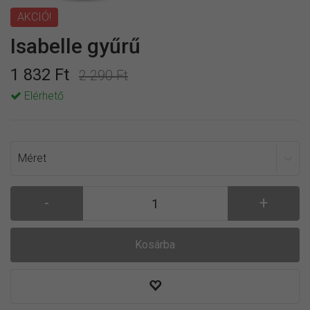
AKCIÓ!
Isabelle gyűrű
1 832 Ft
2 290 Ft
Elérhető
Kosárba