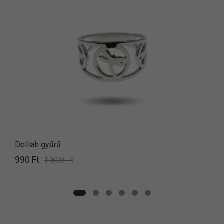
Delilah gyűrű
990 Ft
1 890 Ft