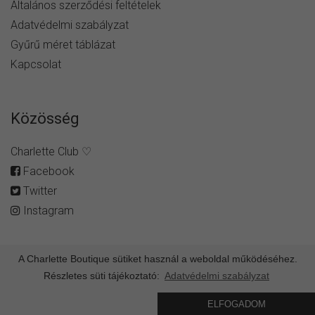
Általános szerződési feltételek
Adatvédelmi szabályzat
Gyűrű méret táblázat
Kapcsolat
Közösség
Charlette Club ♡
Facebook
Twitter
Instagram
A Charlette Boutique sütiket használ a weboldal működéséhez.
Részletes süti tájékoztató:
Adatvédelmi szabályzat
© Minden jog fenntartva -
charlette.hu
ELFOGADOM