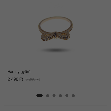
Hadley gyűrű
2 490 Ft
5 890 Ft