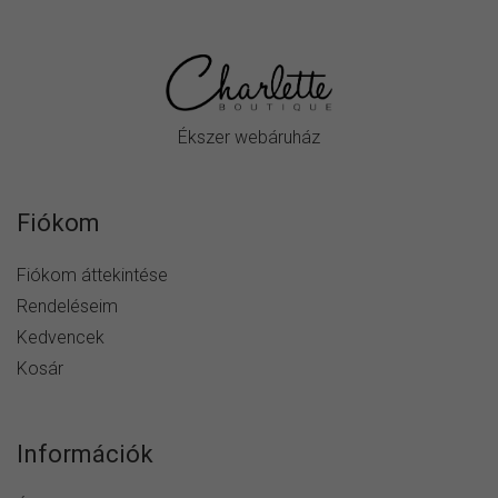
Ékszer webáruház
Fiókom
Fiókom áttekintése
Rendeléseim
Kedvencek
Kosár
Információk