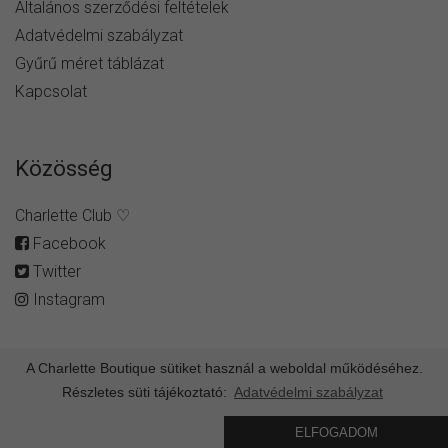
Általános szerződési feltételek
Adatvédelmi szabályzat
Gyűrű méret táblázat
Kapcsolat
Közösség
Charlette Club ♡
Facebook
Twitter
Instagram
A Charlette Boutique sütiket használ a weboldal működéséhez.
Részletes süti tájékoztató:
Adatvédelmi szabályzat
© Minden jog fenntartva -
charlette.hu
ELFOGADOM