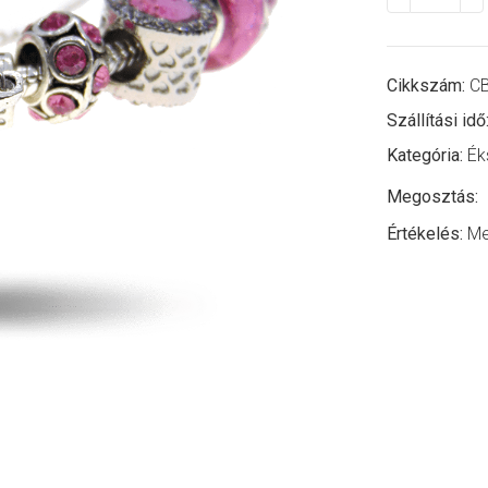
Cikkszám:
CB
Szállítási idő
Kategória:
Ék
Megosztás:
Értékelés:
Me