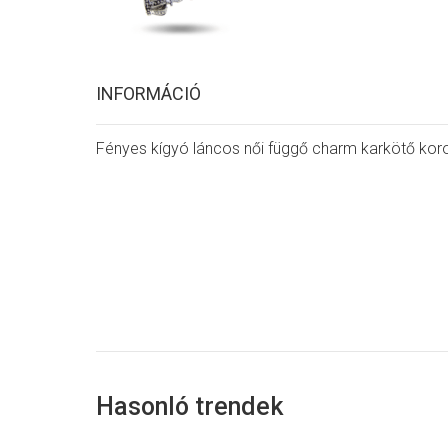
INFORMÁCIÓ
Fényes kígyó láncos női függő charm karkötő koro
Hasonló trendek