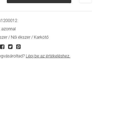
1200012
:
azonnal
szer
/
Női ékszer
/
Karkötő
gvásároltad?
Lépj be az értékeléshez.