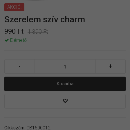
AKCIÓ!
Szerelem szív charm
990 Ft
1 390 Ft
Elérhető
Kosárba
Cikkszám:
CB1500012