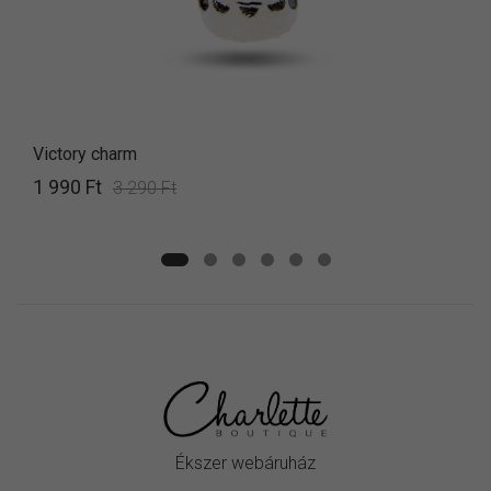
Victory charm
1 990 Ft
3 290 Ft
Ékszer webáruház