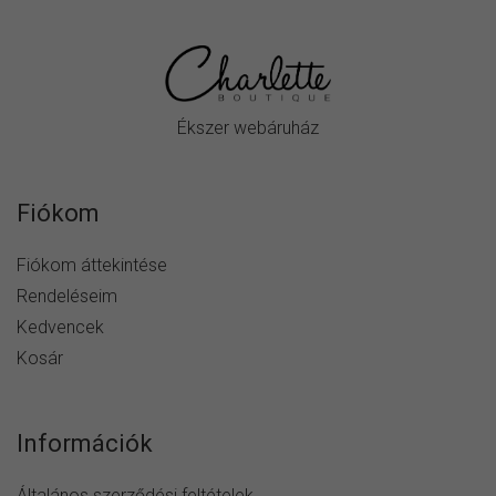
Ékszer webáruház
Fiókom
Fiókom áttekintése
Rendeléseim
Kedvencek
Kosár
Információk
Általános szerződési feltételek