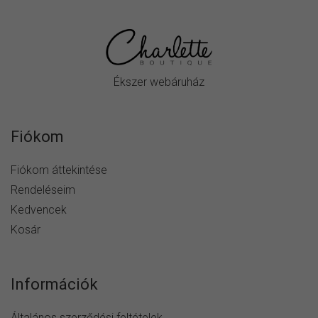
Ékszer webáruház
Fiókom
Fiókom áttekintése
Rendeléseim
Kedvencek
Kosár
Információk
Általános szerződési feltételek